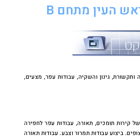
אש העין מתחם B
ה ותקשורת, גינון והשקיה, עבודות עפר, מצעים,
' בשטח מתחם B – ובנוסף ביצוע של קירות תומכים, תאורה, עבודות עפר לחפירה
ים. ביצוע עבודות תמרור וצבע. עבודות תאורה