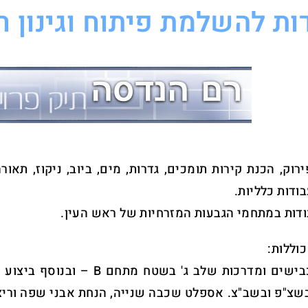
ות להשלמת פיתוח וגינון ר
רוק, הכנת קירות תומכים, גדרות, מים, ביוב, ניקוז, תאור
ודות כלליות.
ודות במתחמי הגבעות המזרחיות של ראש העין.
וללות:
עבודות כבישים ומדרכות שלב ג
שצ"פ ובשב"צ. אספלט שכבה שנייה, הנחת אבני שפה וריצופ