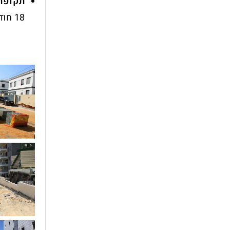
תקופת 
18 חודשים