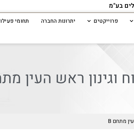
לים בע"מ
פרוייקטים
יתרונות החברה
תחומי פעילו
וגינון ראש העין מתחם
ין מתחם B