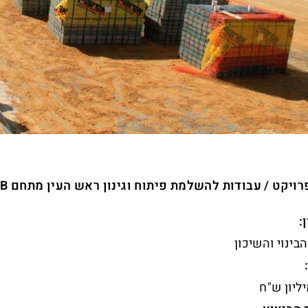
רויקט / עבודות להשלמת פיתוח וגינון ראש העין מתחם B
:
בינוי והשיכון