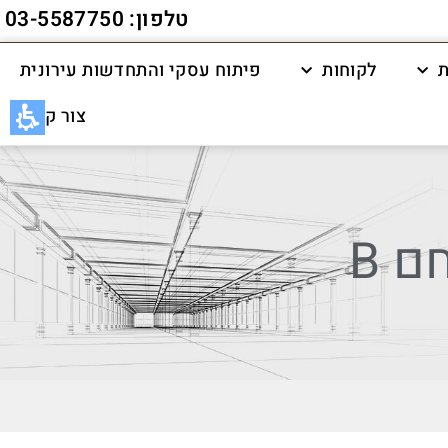
טלפון: 03-5587750
ת
לקוחות
פיתוח עסקי והתחדשות עירונית
צור קשר
 B