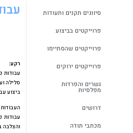
עבוד
סיווגים תקנים ותעודות
פרוייקטים בביצוע
פרוייקטים שהסתיימו
רקע:
פרוייקטים ירוקים
עבודות פי
סלילה ועב
גשרים והפרדות
מפלסיות
ביצוע עב
דרושים
העבודות כ
מכתבי תודה
והצלבה ב