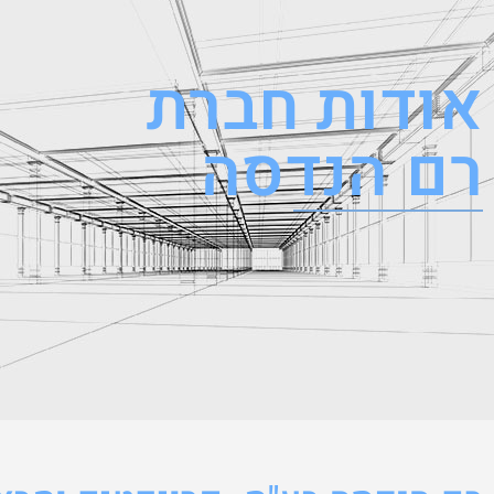
אודות חברת
רם הנדסה