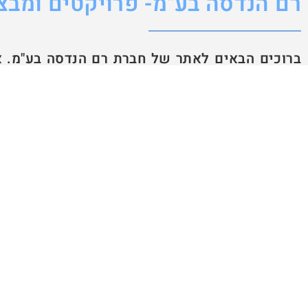
רם הנדסה בע"מ- פרויקטים ומבצ
ברוכים הבאים לאתר של חברת רם הנדסה בע"מ. 
שלנו תוכנן להציג בפניכם כמה שיותר מידע על פ
של טכנולוגיות וניהול מיזמים בתחומי התשתיות, 
עבודות התשתיות העירוניות, הקמת מיזמים הנדסיים
למידע נוסף נשמח לעמוד לרשותכם. לפנייה יש
ליצירת קשר.