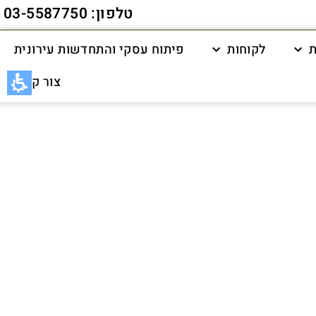
טלפון: 03-5587750
ת
לקוחות
פיתוח עסקי והתחדשות עירונית
צור קשר