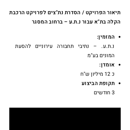
תיאור הפרויקט / הסדרת נת"צים לפרויקט הרכבת
הקלה בת"א עבור נ.ת.ע – ברחוב המסגר
המזמין:
נ.ת.ע. – נתיבי תחבורה עירוניים להסעת
המונים בע"מ
אומדן:
כ 12 מיליון ש"ח
תקופת הביצוע
3 חודשים