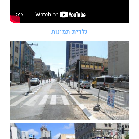
גלרית תמונות